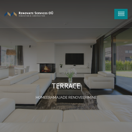
TERRACE
ERAMAJADE RENOVEERIMINE