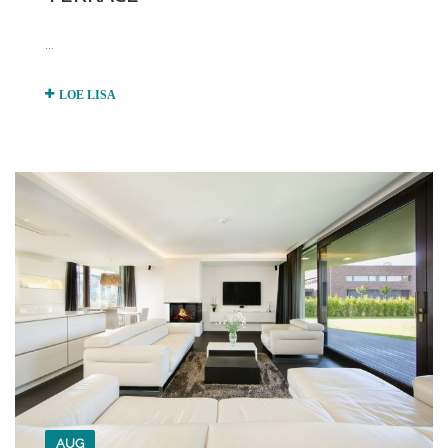
...
LOE LISA
AUG