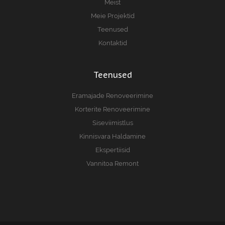
Meist
Meie Projektid
Teenused
Kontaktid
Teenused
Eramajade Renoveerimine
Korterite Renoveerimine
Siseviimistlus
Kinnisvara Haldamine
Ekspertiisid
Vannitoa Remont