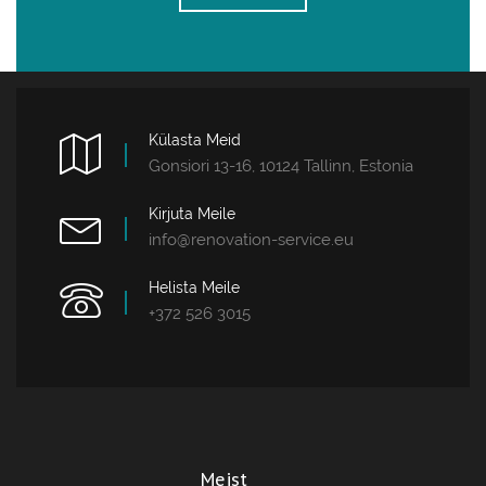
Külasta Meid
Gonsiori 13-16, 10124 Tallinn, Estonia
Kirjuta Meile
info@renovation-service.eu
Helista Meile
+372 526 3015
Meist