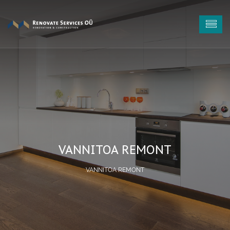
VANNITOA REMONT
VANNITOA REMONT