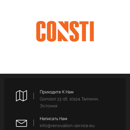
Приходите К Нам
Gonsiori 13-16, 10124 Таллинн,
Эстония
Написать Нам
info@renovation-service.eu